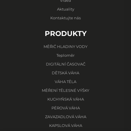
Videa
Aktuality
Kontaktujte nás
PRODUKTY
MĚŘIČ HLADINY VODY
Teploměr
DIGITÁLNÍ ČASOVAČ
DĚTSKÁ VÁHA
VÁHA TĚLA
MĚŘENÍ TĚLESNÉ VÝŠKY
KUCHYŇSKÁ VÁHA
PÉROVÁ VÁHA
ZAVAZADLOVÁ VÁHA
KAPSLOVÁ VÁHA