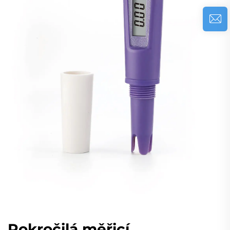
Pokročilá měřicí