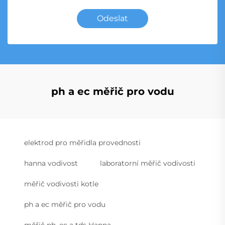
Odeslat
ph a ec měřič pro vodu
elektrod pro měřidla provednosti
hanna vodivost
laboratorní měřič vodivosti
měřič vodivosti kotle
ph a ec měřič pro vodu