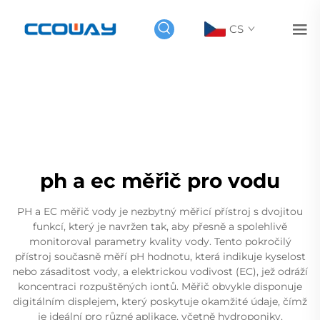
CS
ph a ec měřič pro vodu
PH a EC měřič vody je nezbytný měřicí přístroj s dvojitou
funkcí, který je navržen tak, aby přesně a spolehlivě
monitoroval parametry kvality vody. Tento pokročilý
přístroj současně měří pH hodnotu, která indikuje kyselost
nebo zásaditost vody, a elektrickou vodivost (EC), jež odráží
koncentraci rozpuštěných iontů. Měřič obvykle disponuje
digitálním displejem, který poskytuje okamžité údaje, čímž
je ideální pro různé aplikace, včetně hydroponiky,