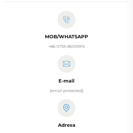
MOB/WHATSAPP
+86-0755-86109915
E-mail
[email protected]
Adresa