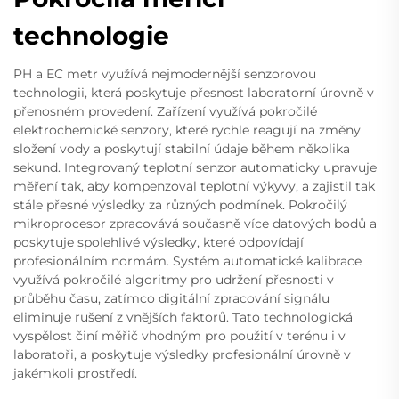
technologie
PH a EC metr využívá nejmodernější senzorovou
technologii, která poskytuje přesnost laboratorní úrovně v
přenosném provedení. Zařízení využívá pokročilé
elektrochemické senzory, které rychle reagují na změny
složení vody a poskytují stabilní údaje během několika
sekund. Integrovaný teplotní senzor automaticky upravuje
měření tak, aby kompenzoval teplotní výkyvy, a zajistil tak
stále přesné výsledky za různých podmínek. Pokročilý
mikroprocesor zpracovává současně více datových bodů a
poskytuje spolehlivé výsledky, které odpovídají
profesionálním normám. Systém automatické kalibrace
využívá pokročilé algoritmy pro udržení přesnosti v
průběhu času, zatímco digitální zpracování signálu
eliminuje rušení z vnějších faktorů. Tato technologická
vyspělost činí měřič vhodným pro použití v terénu i v
laboratoři, a poskytuje výsledky profesionální úrovně v
jakémkoli prostředí.