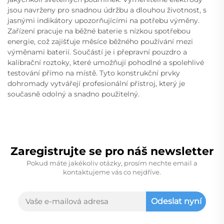
jsou navrženy pro snadnou údržbu a dlouhou životnost, s
jasnými indikátory upozorňujícími na potřebu výměny.
Zařízení pracuje na běžné baterie s nízkou spotřebou
energie, což zajišťuje měsíce běžného používání mezi
výměnami baterií. Součástí je i přepravní pouzdro a
kalibrační roztoky, které umožňují pohodlné a spolehlivé
testování přímo na místě. Tyto konstrukční prvky
dohromady vytvářejí profesionální přístroj, který je
současně odolný a snadno použitelný.
Zaregistrujte se pro náš newsletter
Pokud máte jakékoliv otázky, prosím nechte email a
kontaktujeme vás co nejdříve.
Odeslat nyní