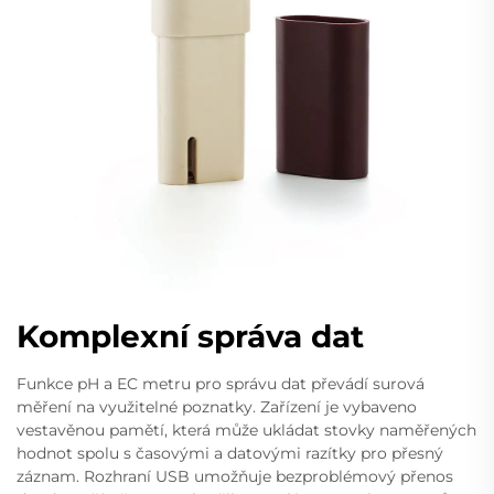
Komplexní správa dat
Funkce pH a EC metru pro správu dat převádí surová
měření na využitelné poznatky. Zařízení je vybaveno
vestavěnou pamětí, která může ukládat stovky naměřených
hodnot spolu s časovými a datovými razítky pro přesný
záznam. Rozhraní USB umožňuje bezproblémový přenos