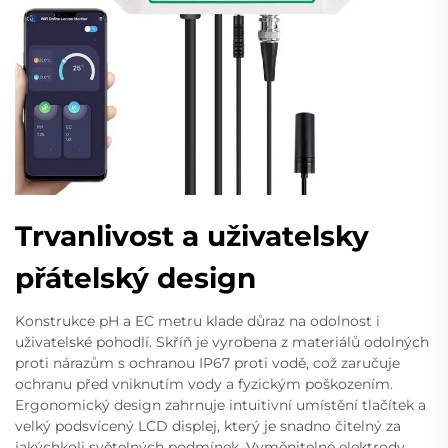
Trvanlivost a uživatelsky
přátelský design
Konstrukce pH a EC metru klade důraz na odolnost i
uživatelské pohodlí. Skříň je vyrobena z materiálů odolných
proti nárazům s ochranou IP67 proti vodě, což zaručuje
ochranu před vniknutím vody a fyzickým poškozením.
Ergonomický design zahrnuje intuitivní umístění tlačítek a
velký podsvícený LCD displej, který je snadno čitelný za
jakýchkoli světelných podmínek. Vyměnitelné elektrody