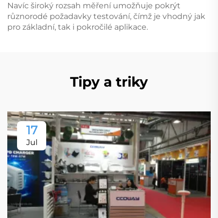
Navíc široký rozsah měření umožňuje pokrýt
různorodé požadavky testování, čímž je vhodný jak
pro základní, tak i pokročilé aplikace.
Tipy a triky
17
Jul