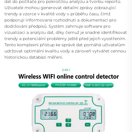
dat do počítače pro pokročilou analýzu a tvorbu reportů.
Uživatelé mohou generovat detailní zprávy zobrazující
trendy a vzorce v kvalitě vody v průběhu času, čímž
podporují informovaná rozhodnutí a dokumentaci pro
dodržování předpisů. Systém zahrnuje software pro
vizualizaci a analýzu dat, díky čemuž je snadné identifikovat
trendy a potenciální problémy ještě před jejich vyostřením.
Tento komplexní přístup ke správě dat pomáhá uživatelům
udržovat optimální kvalitu vody a zároveň vytvářet cennou
historickou databázi měření.