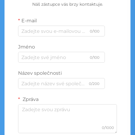
Náš zástupce vás brzy kontaktuje.
E-mail
0/100
Jméno
0/100
Název společnosti
0/200
Zpráva
0/1000