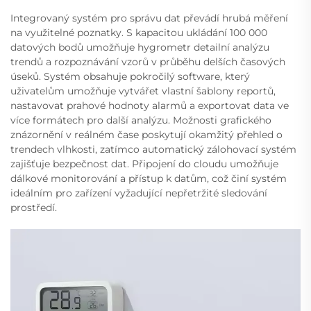
Integrovaný systém pro správu dat převádí hrubá měření
na využitelné poznatky. S kapacitou ukládání 100 000
datových bodů umožňuje hygrometr detailní analýzu
trendů a rozpoznávání vzorů v průběhu delších časových
úseků. Systém obsahuje pokročilý software, který
uživatelům umožňuje vytvářet vlastní šablony reportů,
nastavovat prahové hodnoty alarmů a exportovat data ve
více formátech pro další analýzu. Možnosti grafického
znázornění v reálném čase poskytují okamžitý přehled o
trendech vlhkosti, zatímco automatický zálohovací systém
zajišťuje bezpečnost dat. Připojení do cloudu umožňuje
dálkové monitorování a přístup k datům, což činí systém
ideálním pro zařízení vyžadující nepřetržité sledování
prostředí.