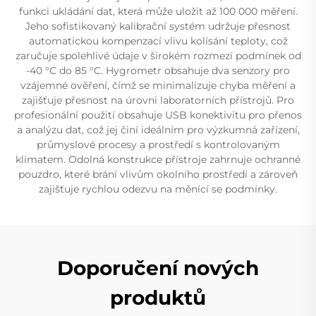
funkci ukládání dat, která může uložit až 100 000 měření.
Jeho sofistikovaný kalibrační systém udržuje přesnost
automatickou kompenzací vlivu kolísání teploty, což
zaručuje spolehlivé údaje v širokém rozmezí podmínek od
-40 °C do 85 °C. Hygrometr obsahuje dva senzory pro
vzájemné ověření, čímž se minimalizuje chyba měření a
zajišťuje přesnost na úrovni laboratorních přístrojů. Pro
profesionální použití obsahuje USB konektivitu pro přenos
a analýzu dat, což jej činí ideálním pro výzkumná zařízení,
průmyslové procesy a prostředí s kontrolovaným
klimatem. Odolná konstrukce přístroje zahrnuje ochranné
pouzdro, které brání vlivům okolního prostředí a zároveň
zajišťuje rychlou odezvu na měnící se podmínky.
Doporučení nových
produktů