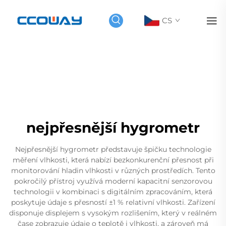
CS
nejpřesnější hygrometr
Nejpřesnější hygrometr představuje špičku technologie
měření vlhkosti, která nabízí bezkonkurenční přesnost při
monitorování hladin vlhkosti v různých prostředích. Tento
pokročilý přístroj využívá moderní kapacitní senzorovou
technologii v kombinaci s digitálním zpracováním, která
poskytuje údaje s přesností ±1 % relativní vlhkosti. Zařízení
disponuje displejem s vysokým rozlišením, který v reálném
čase zobrazuje údaje o teplotě i vlhkosti, a zároveň má