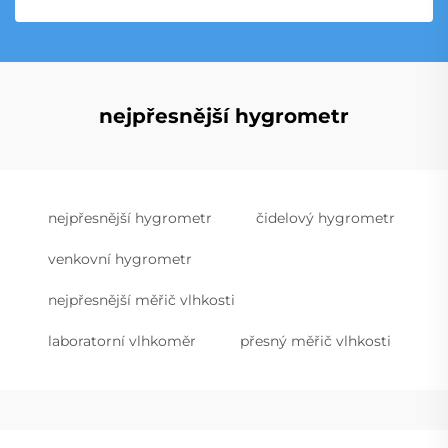
nejpřesnější hygrometr
nejpřesnější hygrometr
čidelový hygrometr
venkovní hygrometr
nejpřesnější měřič vlhkosti
laboratorní vlhkoměr
přesný měřič vlhkosti