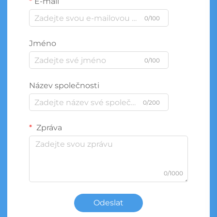
E-mail
0/100
Jméno
0/100
Název společnosti
0/200
Zpráva
0/1000
Odeslat