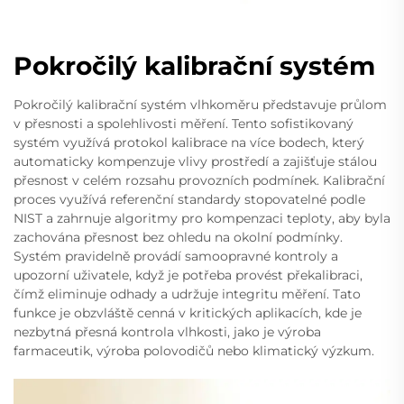
Pokročilý kalibrační systém
Pokročilý kalibrační systém vlhkoměru představuje průlom
v přesnosti a spolehlivosti měření. Tento sofistikovaný
systém využívá protokol kalibrace na více bodech, který
automaticky kompenzuje vlivy prostředí a zajišťuje stálou
přesnost v celém rozsahu provozních podmínek. Kalibrační
proces využívá referenční standardy stopovatelné podle
NIST a zahrnuje algoritmy pro kompenzaci teploty, aby byla
zachována přesnost bez ohledu na okolní podmínky.
Systém pravidelně provádí samoopravné kontroly a
upozorní uživatele, když je potřeba provést překalibraci,
čímž eliminuje odhady a udržuje integritu měření. Tato
funkce je obzvláště cenná v kritických aplikacích, kde je
nezbytná přesná kontrola vlhkosti, jako je výroba
farmaceutik, výroba polovodičů nebo klimatický výzkum.