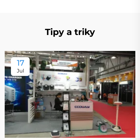
Tipy a triky
17
Jul