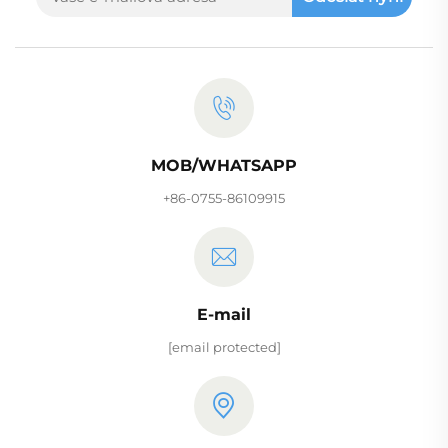
MOB/WHATSAPP
+86-0755-86109915
E-mail
[email protected]