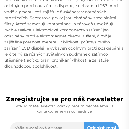
odolných proti nárazům a disponuje ochranou IP67 proti
vodě a prachu, což zajišťuje funkčnost v náročných
prostředích. Senzorové prvky jsou chráněny speciálními
filtry, které zamezují kontaminaci, a zároveň umožňují
rychlé reakce. Elektronické komponenty zařízení jsou
odstíněny proti elektromagnetickému rušení, čímž je
zajištěna přesnost měření i v blízkosti průmyslového
zařízení. LCD displej je vybaven odolným proti poškrábání a
je čitelný za různých světelných podmínek, zatímco
utěsněné tlačítko brání pronikání vlhkosti a zajišťuje
dlouhodobou spolehlivost.
Zaregistrujte se pro náš newsletter
Pokud máte jakékoliv otázky, prosím nechte email a
kontaktujeme vás co nejdříve.
Odeslat nyní