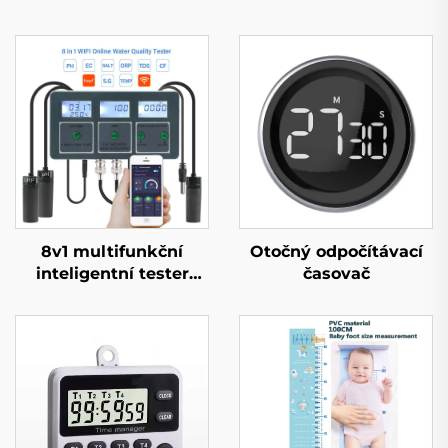
8v1 multifunkční
Otočný odpočítávací
inteligentní tester
časovač
kvality vody