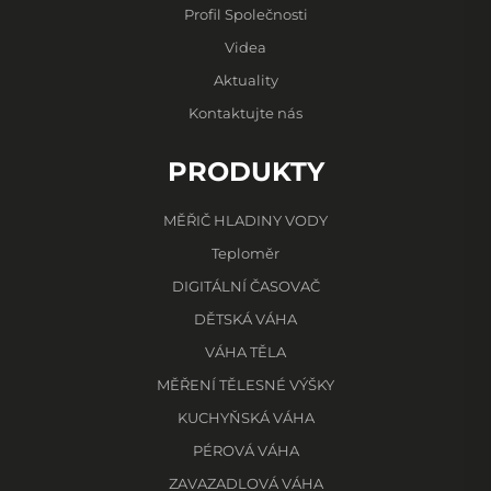
Profil Společnosti
Videa
Aktuality
Kontaktujte nás
PRODUKTY
MĚŘIČ HLADINY VODY
Teploměr
DIGITÁLNÍ ČASOVAČ
DĚTSKÁ VÁHA
VÁHA TĚLA
MĚŘENÍ TĚLESNÉ VÝŠKY
KUCHYŇSKÁ VÁHA
PÉROVÁ VÁHA
ZAVAZADLOVÁ VÁHA