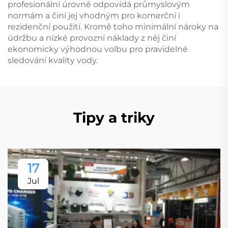
profesionální úrovně odpovídá průmyslovým
normám a činí jej vhodným pro komerční i
rezidenční použití. Kromě toho minimální nároky na
údržbu a nízké provozní náklady z něj činí
ekonomicky výhodnou volbu pro pravidelné
sledování kvality vody.
Tipy a triky
17
Jul