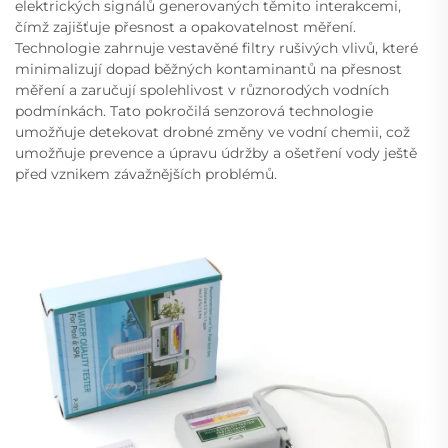
elektrických signálů generovaných těmito interakcemi,
čímž zajišťuje přesnost a opakovatelnost měření.
Technologie zahrnuje vestavěné filtry rušivých vlivů, které
minimalizují dopad běžných kontaminantů na přesnost
měření a zaručují spolehlivost v různorodých vodních
podmínkách. Tato pokročilá senzorová technologie
umožňuje detekovat drobné změny ve vodní chemii, což
umožňuje prevence a úpravu údržby a ošetření vody ještě
před vznikem závažnějších problémů.