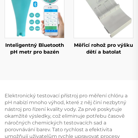
Inteligentný Bluetooth
Měřicí rohož pro výšku
pH metr pro bazén
dětí a batolat
Elektronický testovací přístroj pro měření chlóru a
pH nabízí mnoho výhod, které z něj činí nezbytný
nástroj pro řízení kvality vody. Za prvé poskytuje
okamžité výsledky, což eliminuje potřebu časově
náročných chemických testovacích sad a
porovnávání barev. Tato rychlost a efektivita
umožňují uživatelům rychle upravovat procesy