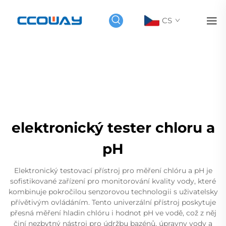
CS
elektronický tester chloru a
pH
Elektronický testovací přístroj pro měření chlóru a pH je
sofistikované zařízení pro monitorování kvality vody, které
kombinuje pokročilou senzorovou technologii s uživatelsky
přívětivým ovládáním. Tento univerzální přístroj poskytuje
přesná měření hladin chlóru i hodnot pH ve vodě, což z něj
činí nezbytný nástroj pro údržbu bazénů, úpravny vody a