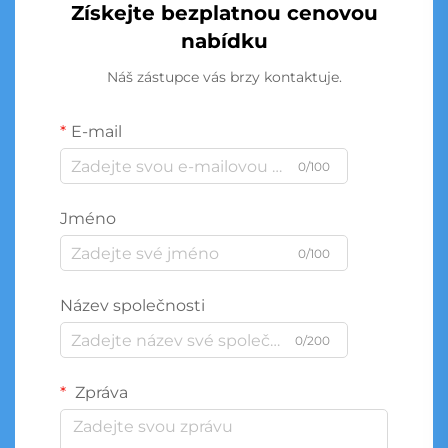
Získejte bezplatnou cenovou
nabídku
Náš zástupce vás brzy kontaktuje.
E-mail
0/100
Jméno
0/100
Název společnosti
0/200
Zpráva