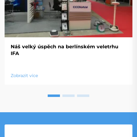
Náš velký úspěch na berlínském veletrhu
IFA
Zobrazit více