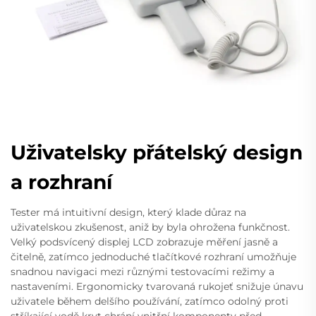
Uživatelsky přátelský design
a rozhraní
Tester má intuitivní design, který klade důraz na
uživatelskou zkušenost, aniž by byla ohrožena funkčnost.
Velký podsvícený displej LCD zobrazuje měření jasně a
čitelně, zatímco jednoduché tlačítkové rozhraní umožňuje
snadnou navigaci mezi různými testovacími režimy a
nastaveními. Ergonomicky tvarovaná rukojeť snižuje únavu
uživatele během delšího používání, zatímco odolný proti