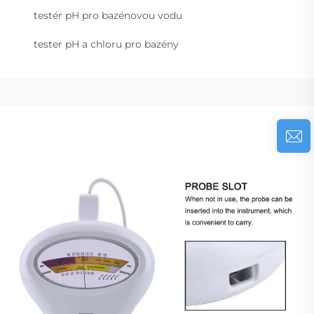
testér pH pro bazénovou vodu
tester pH a chloru pro bazény