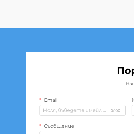
По
Наш
Email
0/100
Съобщение