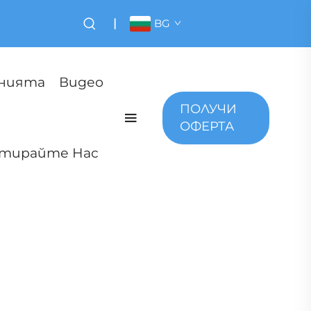
|
BG
анията
Видео
ПОЛУЧИ
ОФЕРТА
тирайте Нас