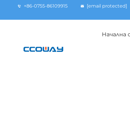
+86-0755-86109915
[email protected]
Начална