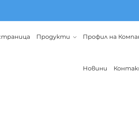
 страница
Продукти
Профил на Комп
Новини
Контак