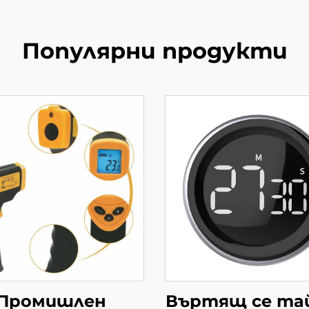
Популярни продукти
Промишлен
Въртящ се та