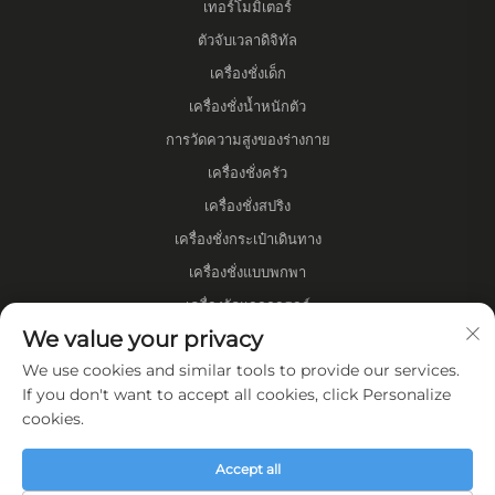
เทอร์โมมิเตอร์
ตัวจับเวลาดิจิทัล
เครื่องชั่งเด็ก
เครื่องชั่งน้ำหนักตัว
การวัดความสูงของร่างกาย
เครื่องชั่งครัว
เครื่องชั่งสปริง
เครื่องชั่งกระเป๋าเดินทาง
เครื่องชั่งแบบพกพา
เครื่องวัดแอลกอฮอล์
We value your privacy
มาตรวัดระยะทาง
We use cookies and similar tools to provide our services.
เกี่ยวกับบริษัท
If you don't want to accept all cookies, click Personalize
cookies.
นโยบายความเป็นส่วนตัว
Accept all