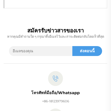
สมัครรับข่าวสารของเรา
หากคุณมีคำถามใด ๆ กรุณาทิ้งอีเมลไว้และเราจะติดต่อกลับโดยเร็วที่สุด
ส่งตอนนี้
โทรศัพท์มือถือ/Whatsapp
+86-18123979606