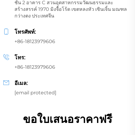
ชั้น 2 อาคาร C สวนอุตสาหกรรมวัฒนธรรมและ
สร้างสรรค์ 1970 มิงจื้อโร้ด เขตหลงหัว เซินเจิ้น มณฑล
กว่างตง ประเทศจีน
โทรศัพท์:
+86-18123979606
โทร:
+86-18123979606
อีเมล:
[email protected]
ขอใบเสนอราคาฟรี