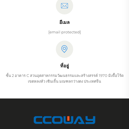
อีเมล
[email protected]
ที่อยู่
ชั้น 2 อาคาร C สวนอุตสาหกรรมวัฒนธรรมและสร้างสรรค์ 1970 มิงจื้อโร้ด
เขตหลงหัว เซินเจิ้น มณฑลกว่างตง ประเทศจีน