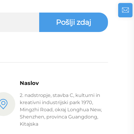
Pošlji zdaj
Naslov
2. nadstropje, stavba C, kulturni in
kreativni industrijski park 1970,
Mingzhi Road, okraj Longhua New,
Shenzhen, provinca Guangdong,
Kitajska