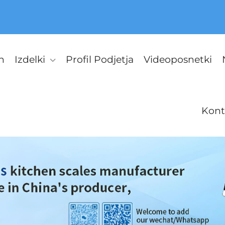
n
Izdelki
Profil Podjetja
Videoposnetki
Kont