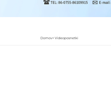
Domov>
Videoposnetki