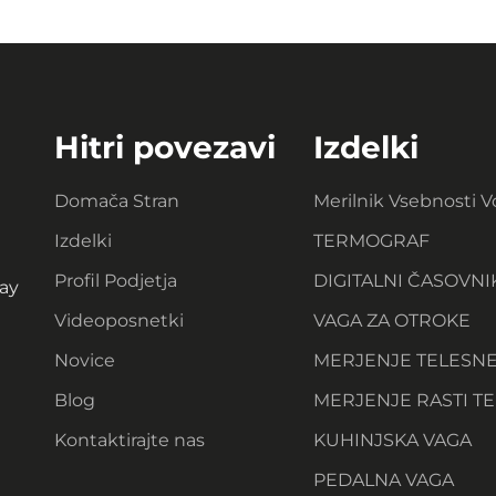
Hitri povezavi
Izdelki
Domača Stran
Merilnik Vsebnosti 
Izdelki
TERMOGRAF
Profil Podjetja
DIGITALNI ČASOVNI
ay
Videoposnetki
VAGA ZA OTROKE
Novice
MERJENJE TELESN
Blog
MERJENJE RASTI TE
Kontaktirajte nas
KUHINJSKA VAGA
PEDALNA VAGA