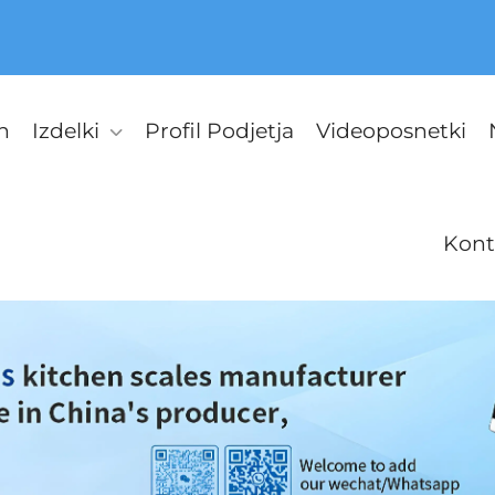
n
Izdelki
Profil Podjetja
Videoposnetki
Kont