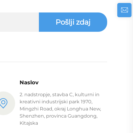
Pošlji zdaj
Naslov
2. nadstropje, stavba C, kulturni in
kreativni industrijski park 1970,
Mingzhi Road, okraj Longhua New,
Shenzhen, provinca Guangdong,
Kitajska