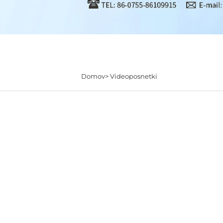
Domov>
Videoposnetki