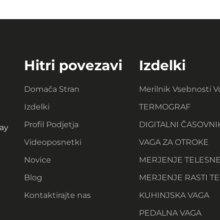
Hitri povezavi
Izdelki
Domača Stran
Merilnik Vsebnosti 
Izdelki
TERMOGRAF
Profil Podjetja
DIGITALNI ČASOVNI
ay
Videoposnetki
VAGA ZA OTROKE
Novice
MERJENJE TELESN
Blog
MERJENJE RASTI TE
Kontaktirajte nas
KUHINJSKA VAGA
PEDALNA VAGA