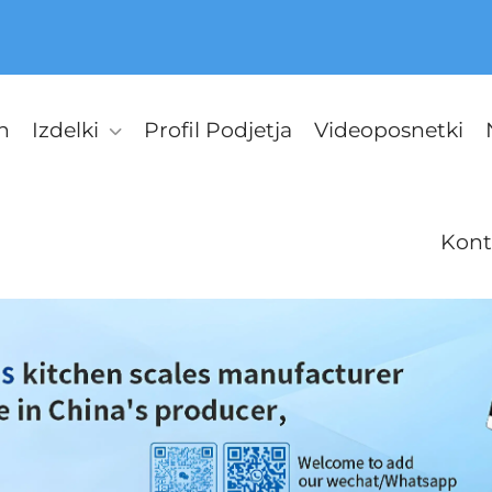
n
Izdelki
Profil Podjetja
Videoposnetki
Kont