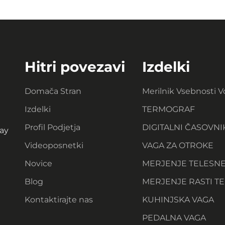
Hitri povezavi
Izdelki
Domača Stran
Merilnik Vsebnosti 
Izdelki
TERMOGRAF
Profil Podjetja
DIGITALNI ČASOVNI
ay
Videoposnetki
VAGA ZA OTROKE
Novice
MERJENJE TELESN
Blog
MERJENJE RASTI TE
Kontaktirajte nas
KUHINJSKA VAGA
PEDALNA VAGA