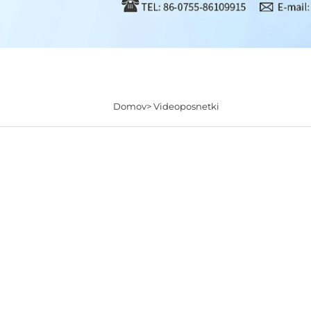
Domov>
Videoposnetki