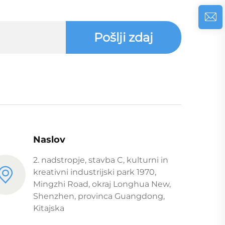
Pošlji zdaj
Naslov
2. nadstropje, stavba C, kulturni in
kreativni industrijski park 1970,
Mingzhi Road, okraj Longhua New,
Shenzhen, provinca Guangdong,
Kitajska