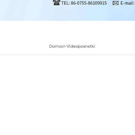
Domov>
Videoposnetki