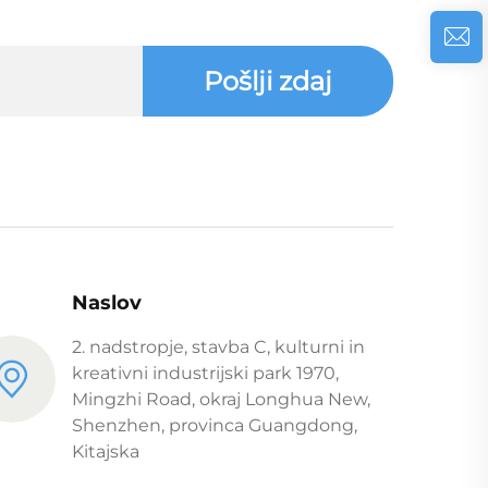
Pošlji zdaj
Naslov
2. nadstropje, stavba C, kulturni in
kreativni industrijski park 1970,
Mingzhi Road, okraj Longhua New,
Shenzhen, provinca Guangdong,
Kitajska