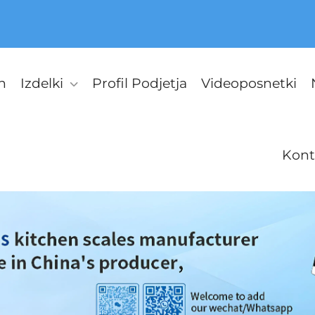
n
Izdelki
Profil Podjetja
Videoposnetki
Kont