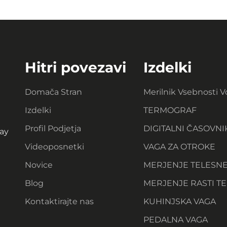
Hitri povezavi
Izdelki
Domača Stran
Merilnik Vsebnosti 
Izdelki
TERMOGRAF
Profil Podjetja
DIGITALNI ČASOVNI
ay
Videoposnetki
VAGA ZA OTROKE
Novice
MERJENJE TELESN
Blog
MERJENJE RASTI TE
Kontaktirajte nas
KUHINJSKA VAGA
PEDALNA VAGA