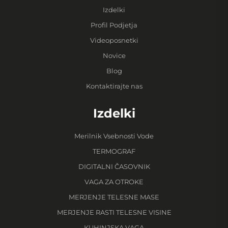
Izdelki
Profil Podjetja
Videoposnetki
Novice
Blog
Kontaktirajte nas
Izdelki
Merilnik Vsebnosti Vode
TERMOGRAF
DIGITALNI ČASOVNIK
VAGA ZA OTROKE
MERJENJE TELESNE MASE
MERJENJE RASTI TELESNE VISINE
KUHINJSKA VAGA