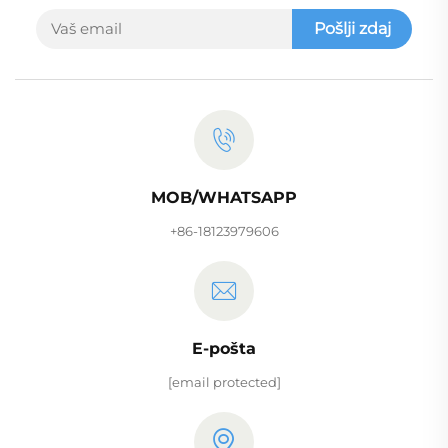
Pošlji zdaj
MOB/WHATSAPP
+86-18123979606
E-pošta
[email protected]