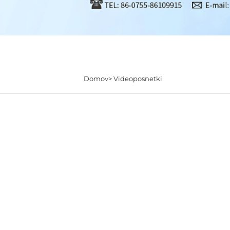
Domov>
Videoposnetki