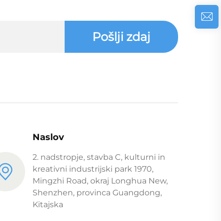
Pošlji zdaj
Naslov
2. nadstropje, stavba C, kulturni in
kreativni industrijski park 1970,
Mingzhi Road, okraj Longhua New,
Shenzhen, provinca Guangdong,
Kitajska