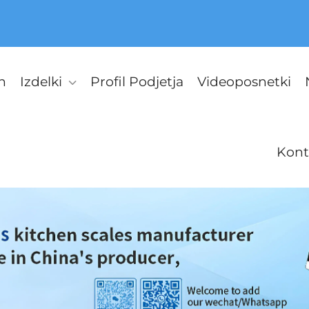
n
Izdelki
Profil Podjetja
Videoposnetki
Kont