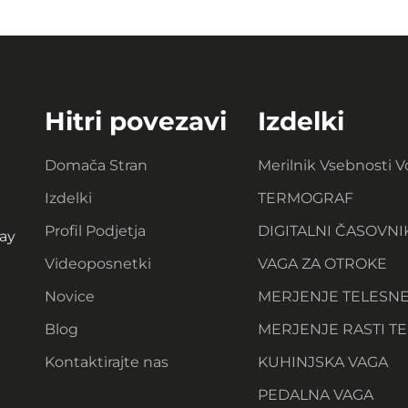
Hitri povezavi
Izdelki
Domača Stran
Merilnik Vsebnosti 
Izdelki
TERMOGRAF
Profil Podjetja
DIGITALNI ČASOVNI
ay
Videoposnetki
VAGA ZA OTROKE
Novice
MERJENJE TELESN
Blog
MERJENJE RASTI TE
Kontaktirajte nas
KUHINJSKA VAGA
PEDALNA VAGA