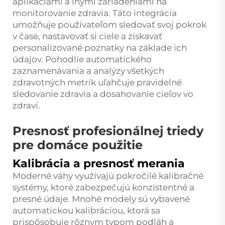
aplikáciami a inými zariadeniami na
monitorovanie zdravia. Táto integrácia
umožňuje používateľom sledovať svoj pokrok
v čase, nastavovať si ciele a získavať
personalizované poznatky na základe ich
údajov. Pohodlie automatického
zaznamenávania a analýzy všetkých
zdravotných metrík uľahčuje pravidelné
sledovanie zdravia a dosahovanie cieľov vo
zdraví.
Presnosť profesionálnej triedy
pre domáce použitie
Kalibrácia a presnosť merania
Moderné váhy využívajú pokročilé kalibračné
systémy, ktoré zabezpečujú konzistentné a
presné údaje. Mnohé modely sú vybavené
automatickou kalibráciou, ktorá sa
prispôsobuje rôznym typom podláh a