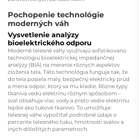
Pochopenie technológie
moderných váh
Vysvetlenie analýzy
bioelektrického odporu
Moderné telesné váhy využívajú sofistikovanú
technológiu bioelektrickej impedančnej
analýzy (BIA) na meranie rôznych aspektov
zloženia tela. Táto technológia funguje tak, že
do tela posiela malý, bezpečný elektrický prúd
a meria odpor, ktorý sa mu kladie. Rôzne typy
tkaniva vedú elektrinu rôznym spôsobom –
sval obsahuje viac vody a preto vedie elektrinu
lepšie ako tukové tkanivo. To umožňuje
telesnej váhe vypočítať podrobné údaje o
percente telesného tuku, hmotnosti svalov a
iných dôležitých parametroch.