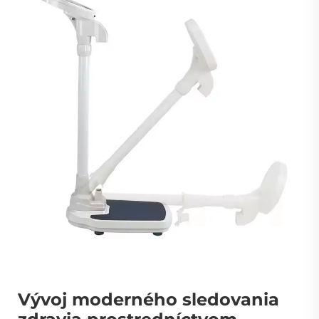
Vývoj moderného sledovania