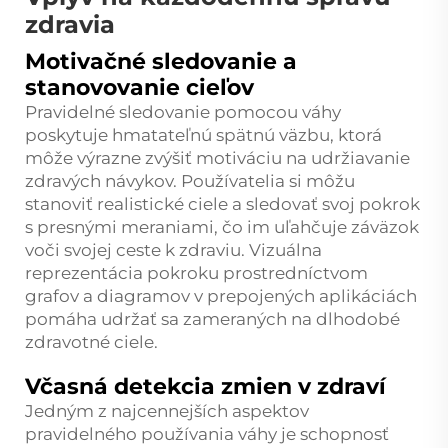
zdravia
Motivačné sledovanie a
stanovovanie cieľov
Pravidelné sledovanie pomocou váhy
poskytuje hmatateľnú spätnú väzbu, ktorá
môže výrazne zvýšiť motiváciu na udržiavanie
zdravých návykov. Používatelia si môžu
stanoviť realistické ciele a sledovať svoj pokrok
s presnými meraniami, čo im uľahčuje záväzok
voči svojej ceste k zdraviu. Vizuálna
reprezentácia pokroku prostredníctvom
grafov a diagramov v prepojených aplikáciách
pomáha udržať sa zameraných na dlhodobé
zdravotné ciele.
Včasná detekcia zmien v zdraví
Jedným z najcennejších aspektov
pravidelného používania váhy je schopnosť