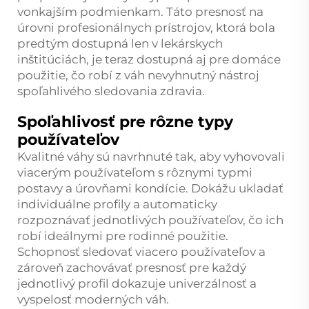
vonkajším podmienkam. Táto presnosť na
úrovni profesionálnych prístrojov, ktorá bola
predtým dostupná len v lekárskych
inštitúciách, je teraz dostupná aj pre domáce
použitie, čo robí z váh nevyhnutný nástroj
spoľahlivého sledovania zdravia.
Spoľahlivosť pre rôzne typy
používateľov
Kvalitné váhy sú navrhnuté tak, aby vyhovovali
viacerým používateľom s rôznymi typmi
postavy a úrovňami kondície. Dokážu ukladať
individuálne profily a automaticky
rozpoznávať jednotlivých používateľov, čo ich
robí ideálnymi pre rodinné použitie.
Schopnosť sledovať viacero používateľov a
zároveň zachovávať presnosť pre každý
jednotlivý profil dokazuje univerzálnosť a
vyspelosť moderných váh.