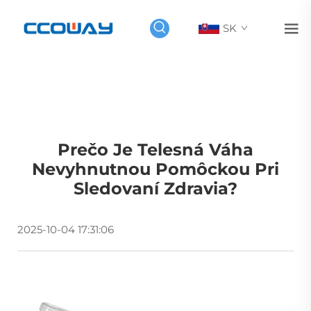
SK
Prečo Je Telesná Váha
Nevyhnutnou Pomôckou Pri
Sledovaní Zdravia?
2025-10-04 17:31:06