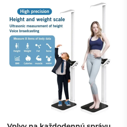
Vplyv na každodennú správu