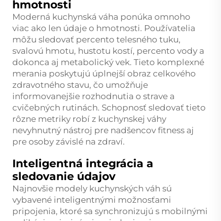
hmotnosti
Moderná kuchynská váha ponúka omnoho
viac ako len údaje o hmotnosti. Používatelia
môžu sledovať percento telesného tuku,
svalovú hmotu, hustotu kostí, percento vody a
dokonca aj metabolický vek. Tieto komplexné
merania poskytujú úplnejší obraz celkového
zdravotného stavu, čo umožňuje
informovanejšie rozhodnutia o strave a
cvičebných rutinách. Schopnosť sledovať tieto
rôzne metriky robí z kuchynskej váhy
nevyhnutný nástroj pre nadšencov fitness aj
pre osoby závislé na zdraví.
Inteligentná integrácia a
sledovanie údajov
Najnovšie modely kuchynských váh sú
vybavené inteligentnými možnosťami
pripojenia, ktoré sa synchronizujú s mobilnými