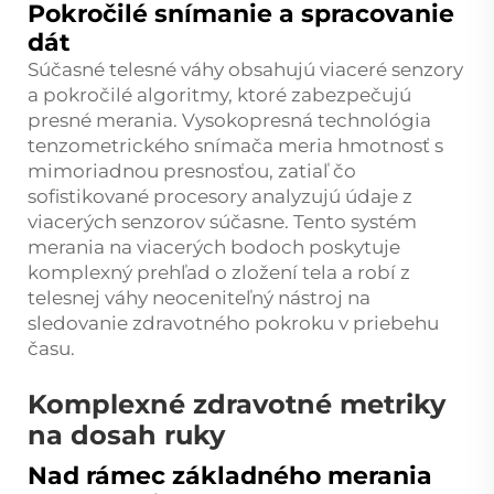
Pokročilé snímanie a spracovanie
dát
Súčasné telesné váhy obsahujú viaceré senzory
a pokročilé algoritmy, ktoré zabezpečujú
presné merania. Vysokopresná technológia
tenzometrického snímača meria hmotnosť s
mimoriadnou presnosťou, zatiaľ čo
sofistikované procesory analyzujú údaje z
viacerých senzorov súčasne. Tento systém
merania na viacerých bodoch poskytuje
komplexný prehľad o zložení tela a robí z
telesnej váhy neoceniteľný nástroj na
sledovanie zdravotného pokroku v priebehu
času.
Komplexné zdravotné metriky
na dosah ruky
Nad rámec základného merania