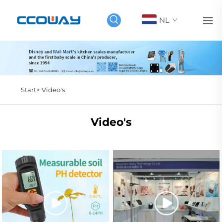
NL
Start>
Video's
Video's