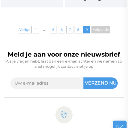
lichaamsgewicht
...
Vorige
1
5
6
7
8
9
Volgende
Meld je aan voor onze nieuwsbrief
Als je vragen hebt, laat dan een e-mail achter en we nemen zo
snel mogelijk contact met je op
VERZEND NU