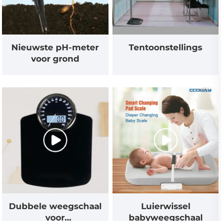
Nieuwste pH-meter
Tentoonstellings
voor grond
Dubbele weegschaal
Luierwissel
voor
babyweegschaal