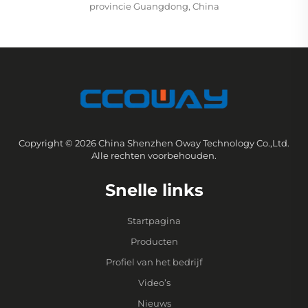
provincie Guangdong, China
Copyright © 2026 China Shenzhen Oway Technology Co.,Ltd.
Alle rechten voorbehouden.
Snelle links
Startpagina
Producten
Profiel van het bedrijf
Video’s
Nieuws