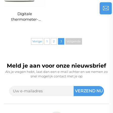
Digitale
thermometer-
hygrometer voor
binnen- en
buitengebruik met
display
Vorige
1
2
3
Volgende
Meld je aan voor onze nieuwsbrief
Als je vragen hebt, laat dan een e-mail achter en we nemen zo
snel mogelijk contact met je op
VERZEND NU