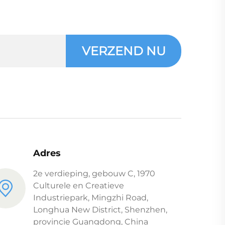
VERZEND NU
Adres
2e verdieping, gebouw C, 1970
Culturele en Creatieve
Industriepark, Mingzhi Road,
Longhua New District, Shenzhen,
provincie Guangdong, China