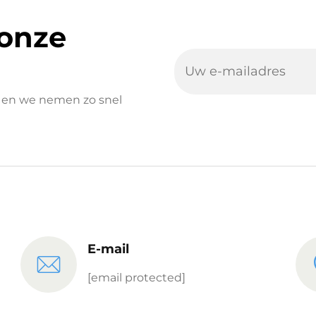
 onze
er en we nemen zo snel
E-mail
[email protected]