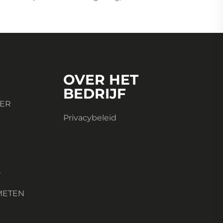
OVER HET
BEDRIJF
TER
Privacybeleid
T
METEN