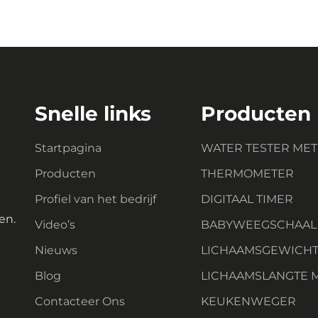
Snelle links
Producten
Startpagina
WATER TESTER ME
Producten
THERMOMETER
Profiel van het bedrijf
DIGITAAL TIMER
en.
Video’s
BABYWEEGSCHAAL
Nieuws
LICHAAMSGEWICH
Blog
LICHAAMSLANGTE 
Contacteer Ons
KEUKENWEGER