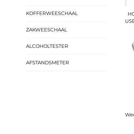
KOFFERWEESCHAAL
HO
USB
ZAKWEESCHAAL
ALCOHOLTESTER
AFSTANDSMETER
Wee
50