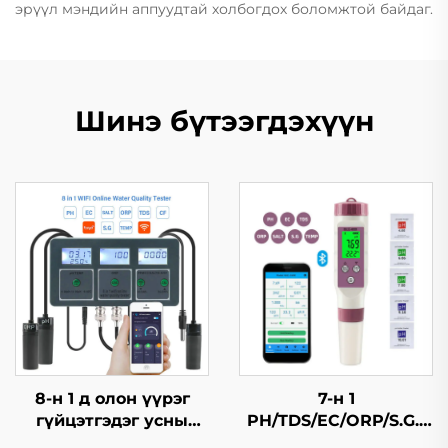
эрүүл мэндийн аппуудтай холбогдох боломжтой байдаг.
Шинэ бүтээгдэхүүн
8-н 1 д олон үүрэг
7-н 1
гүйцэтгэдэг усны
PH/TDS/EC/ORP/S.G./
чанар шалгагч
Давсжилт/Темп