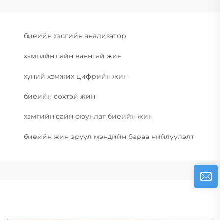
биеийн хэсгийн анализатор
хамгийн сайн ваннтай жин
хүний хэмжих цифрийн жин
биеийн өөхтэй жин
хамгийн сайн оюунлаг биеийн жин
биеийн жин эрүүл мэндийн бараа нийлүүлэлт