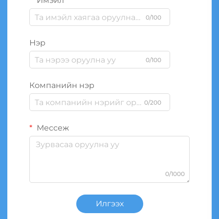
Имэйл
0/100
Нэр
0/100
Компанийн нэр
0/200
Мессеж
0/1000
Илгээх