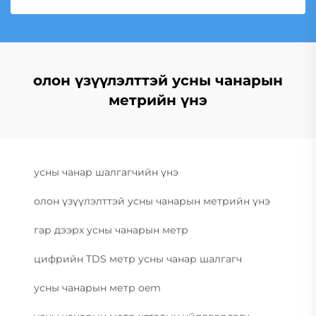
олон үзүүлэлттэй усны чанарын
метрийн үнэ
усны чанар шалгагчийн үнэ
олон үзүүлэлттэй усны чанарын метрийн үнэ
гар дээрх усны чанарын метр
цифрийн TDS метр усны чанар шалгагч
усны чанарын метр oem