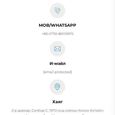
MOB/WHATSAPP
+86-0755-86109915
И-мэйл
[email protected]
Хаяг
2-р давхар, Салбар С, 1970 онд соёлын болон бүтээлч