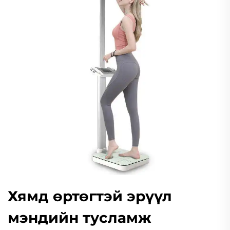
Хямд өртөгтэй эрүүл
мэндийн тусламж