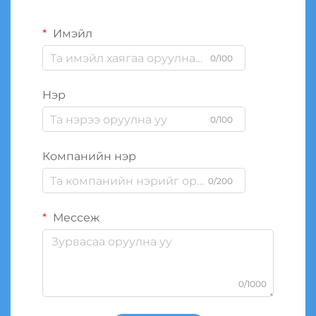
Имэйл
0/100
Нэр
0/100
Компанийн нэр
0/200
Мессеж
0/1000