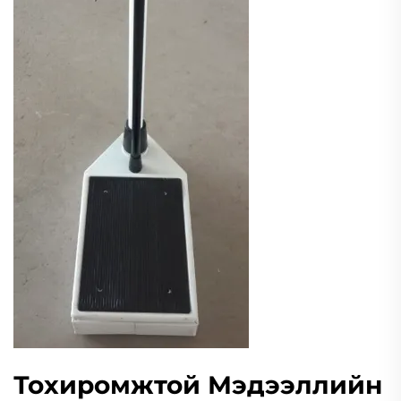
Тохиромжтой Мэдээллийн