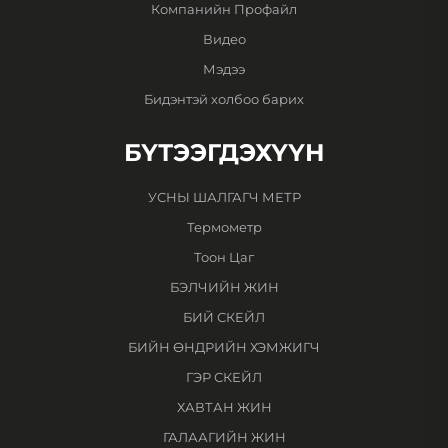
Компанийн Профайл
Видео
Мэдээ
Бидэнтэй холбоо барих
БҮТЭЭГДЭХҮҮН
УСНЫ ШАЛГАГЧ МЕТР
Термометр
Тоон Цаг
БЭЛЧИЙН ЖИН
БИЙ СКЕЙЛ
БИЙН ӨНДРИЙН ХЭМЖИГЧ
ГЭР СКЕЙЛ
ХАВТАН ЖИН
ГАЛААГИЙН ЖИН