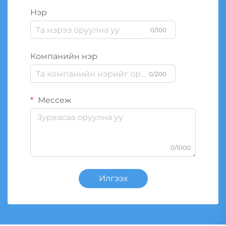
Нэр
0/100
Компанийн нэр
0/200
Мессеж
0/1000
Илгээх