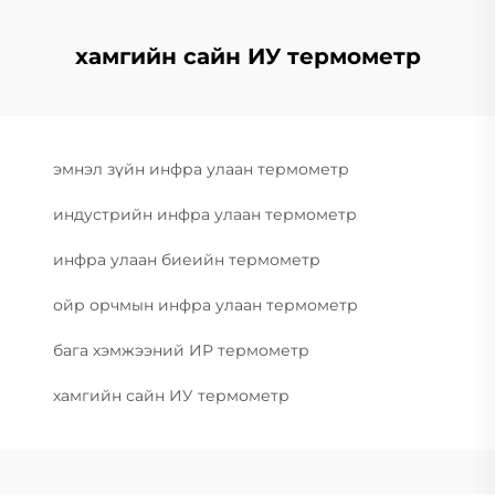
хамгийн сайн ИУ термометр
эмнэл зүйн инфра улаан термометр
индустрийн инфра улаан термометр
инфра улаан биеийн термометр
ойр орчмын инфра улаан термометр
бага хэмжээний ИР термометр
хамгийн сайн ИУ термометр