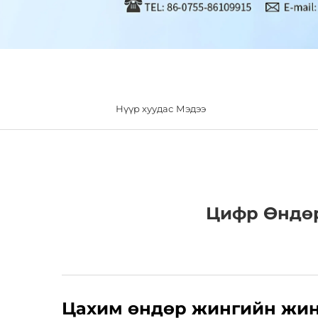
Нүүр хуудас
Мэдээ
Цифр Өндөр
Цахим өндөр жингийн жин