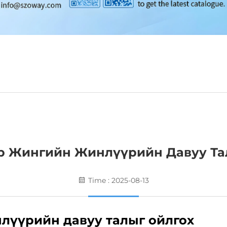
 Жингийн Жинлүүрийн Давуу Та
Time : 2025-08-13
лүүрийн давуу талыг ойлгох