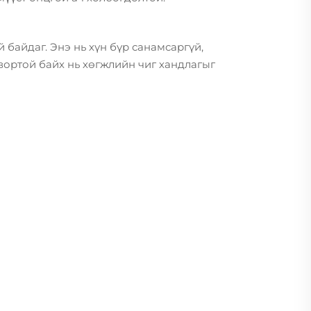
байдаг. Энэ нь хүн бүр санамсаргүй,
ортой байх нь хөгжлийн чиг хандлагыг