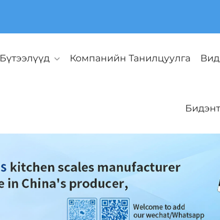
Бүтээлүүд
Компанийн Танилцуулга
Вид
Бидэнт