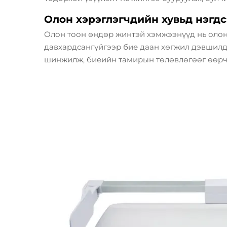
Олон хэрэглэгчдийн хувьд нэгдс
Олон тоон өндөр жинтэй хэмжээнүүд нь олон 
давхардсангүйгээр бие даан хөгжил дэвшилд
шинжилж, биеийн тамирын төлөвлөгөөг өөрч