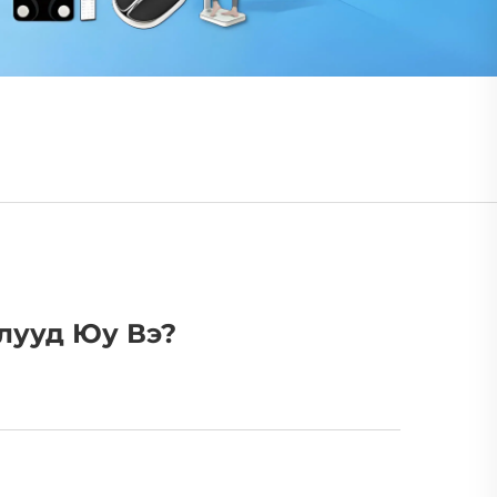
лууд Юу Вэ?