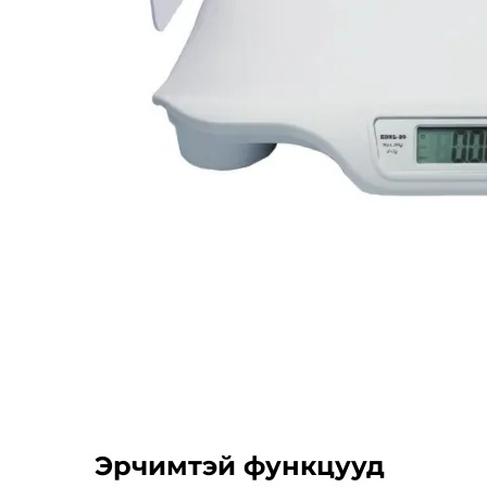
Эрчимтэй функцууд