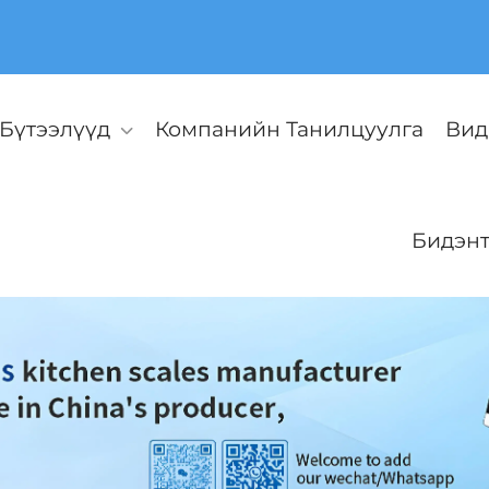
Бүтээлүүд
Компанийн Танилцуулга
Вид
Бидэнт