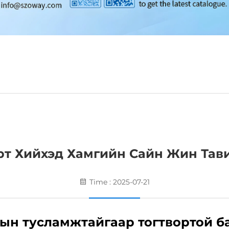
рт Хийхэд Хамгийн Сайн Жин Тави
Time : 2025-07-21
ын тусламжтайгаар тогтвортой б