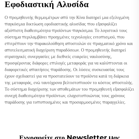
Εφοδιαστική Αλυσίδα
Ο προμηθευτής θερμομέτρων από την Κίνα διατηρεί μια εξελιγμένη
παγκόσμια δικτύωση εφοδιαστικής αλυσίδας που εξασφαλίζει
αξιόπιστη διαθεσιμότητα προϊόντων παγκόσμια. Το λογιστικό τους
σύστημα περιλαμβάνει προηγμένες τεχνολογίες εντοπισμού, που
επιτρέπουν την παρακολούθηση αποστολών σε πραγματικό χρόνο και
αποτελεσματική διαχείριση παραδόσεων. Ο προμηθευτής διατηρεί
στρατηγικές συνεργασίες με διεθνείς εταιρείες ναυλοσύνης,
προσφέροντας διάφορες επιλογές μεταφοράς για να καλύπτονται οι
διαφορετικές απαιτήσεις παράδοσης. Οι λύσεις συσκευασίας τους
έχουν σχεδιαστεί για να προστατεύουν τα προϊόντα κατά τη διάρκεια
της μεταφοράς, ενώ ταυτόχρονα βελτιστοποιούν το κόστος αποστολής.
Το σύστημα διαχείρισης των αποθεμάτων του προμηθευτή εξασφαλίζει
συνεχή διαθεσιμότητα προϊόντων, ελαχιστοποιώντας τους χρόνους
παράδοσης για τυποποιημένες και προσαρμοσμένες παραγγελίες.
Εγγραφείτε στο Newsletter μας