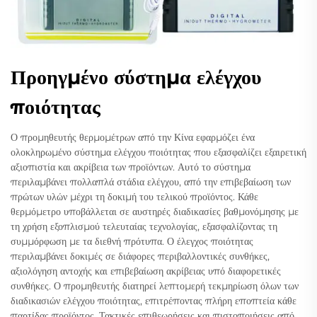
Προηγμένο σύστημα ελέγχου
ποιότητας
Ο προμηθευτής θερμομέτρων από την Κίνα εφαρμόζει ένα
ολοκληρωμένο σύστημα ελέγχου ποιότητας που εξασφαλίζει εξαιρετική
αξιοπιστία και ακρίβεια των προϊόντων. Αυτό το σύστημα
περιλαμβάνει πολλαπλά στάδια ελέγχου, από την επιβεβαίωση των
πρώτων υλών μέχρι τη δοκιμή του τελικού προϊόντος. Κάθε
θερμόμετρο υποβάλλεται σε αυστηρές διαδικασίες βαθμονόμησης με
τη χρήση εξοπλισμού τελευταίας τεχνολογίας, εξασφαλίζοντας τη
συμμόρφωση με τα διεθνή πρότυπα. Ο έλεγχος ποιότητας
περιλαμβάνει δοκιμές σε διάφορες περιβαλλοντικές συνθήκες,
αξιολόγηση αντοχής και επιβεβαίωση ακρίβειας υπό διαφορετικές
συνθήκες. Ο προμηθευτής διατηρεί λεπτομερή τεκμηρίωση όλων των
διαδικασιών ελέγχου ποιότητας, επιτρέποντας πλήρη εποπτεία κάθε
παρτίδας προϊόντος. Τακτικές επιθεωρήσεις και πιστοποιήσεις από