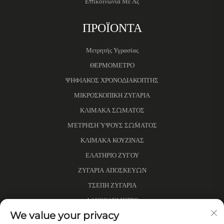
Επικοινωνία Με Ας
ΠΡΟΪΟΝΤΑ
Μετρητής Υγρασίας
ΘΕΡΜΟΜΕΤΡΟ
ΨΗΦΙΑΚΟΣ ΧΡΟΝΟΔΙΑΚΟΠΤΗΣ
ΜΙΚΡΟΣΚΟΠΙΚΗ ΖΥΓΑΡΙΑ
ΚΛΙΜΑΚΑ ΣΩΜΑΤΟΣ
ΜΈΤΡΗΣΗ ΎΨΟΥΣ ΣΏΜΑΤΟΣ
ΚΛΙΜΑΚΑ ΚΟΥΖΙΝΑΣ
ΕΛΑΤΗΡΙΟ ΖΥΓΟΥ
ΖΥΓΑΡΙΑ ΑΠΟΣΚΕΥΩΝ
ΤΣΕΠΗ ΖΥΓΑΡΙΑ
ΑΛΚΟΟΛΌΜΕΤΡΟ
We value your privacy
ΜΕΤΡΟ ΑΠΟΣΤΑΣΗΣ