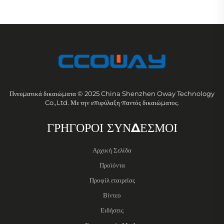
Πνευματικά δικαιώματα © 2025 China Shenzhen Oway Technology
Co.,Ltd. Με την επιφύλαξη παντός δικαιώματος.
ΓΡΗΓΟΡΟΙ ΣΥΝΔΕΣΜΟΙ
Αρχική Σελίδα
Προϊόντα
Προφίλ εταιρείας
Βίντεο
Ειδήσεις