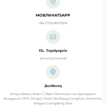
MOB/WHATSAPP
+86-0755-86109915
Ηλ. Ταχυδρομείο
[email protected]
Διεύθυνση
δεύτερος Όροφος, Κτίριο C, Πάρκο Πολιτιστικών και Δημιουργικών
Βιομηχανιών 1970, Mingzhi Road, Νέα Περιοχή Longhua, Shenzhen,
Επαρχία Guangdong, Κίνα