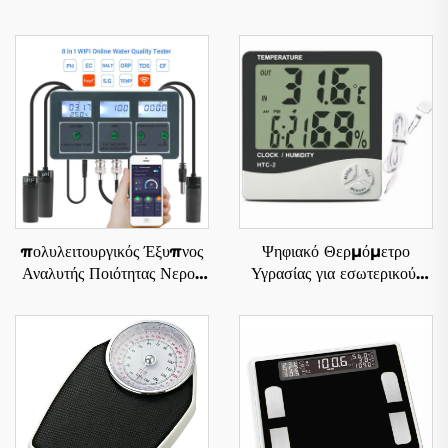
πολυλειτουργικός Έξυπνος
Ψηφιακό Θερμόμετρο
Αναλυτής Ποιότητας Νερού
Υγρασίας για εσωτερικούς
8 σε 1
και εξωτερικούς χώρους