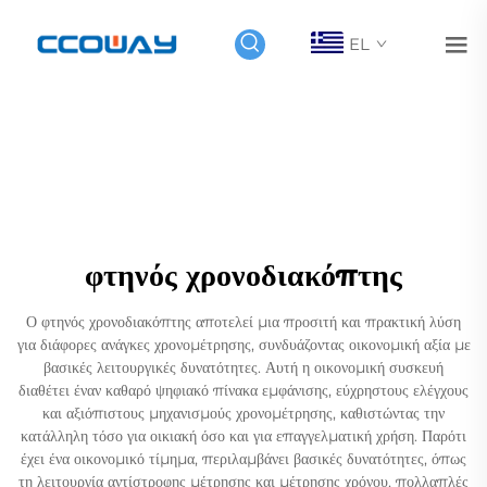
EL
φτηνός χρονοδιακόπτης
Ο φτηνός χρονοδιακόπτης αποτελεί μια προσιτή και πρακτική λύση
για διάφορες ανάγκες χρονομέτρησης, συνδυάζοντας οικονομική αξία με
βασικές λειτουργικές δυνατότητες. Αυτή η οικονομική συσκευή
διαθέτει έναν καθαρό ψηφιακό πίνακα εμφάνισης, εύχρηστους ελέγχους
και αξιόπιστους μηχανισμούς χρονομέτρησης, καθιστώντας την
κατάλληλη τόσο για οικιακή όσο και για επαγγελματική χρήση. Παρότι
έχει ένα οικονομικό τίμημα, περιλαμβάνει βασικές δυνατότητες, όπως
τη λειτουργία αντίστροφης μέτρησης και μέτρησης χρόνου, πολλαπλές