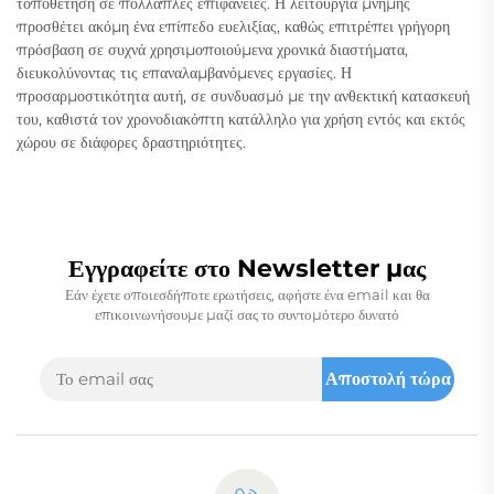
τοποθέτηση σε πολλαπλές επιφάνειες. Η λειτουργία μνήμης
προσθέτει ακόμη ένα επίπεδο ευελιξίας, καθώς επιτρέπει γρήγορη
πρόσβαση σε συχνά χρησιμοποιούμενα χρονικά διαστήματα,
διευκολύνοντας τις επαναλαμβανόμενες εργασίες. Η
προσαρμοστικότητα αυτή, σε συνδυασμό με την ανθεκτική κατασκευή
του, καθιστά τον χρονοδιακόπτη κατάλληλο για χρήση εντός και εκτός
χώρου σε διάφορες δραστηριότητες.
Εγγραφείτε στο Newsletter μας
Εάν έχετε οποιεσδήποτε ερωτήσεις, αφήστε ένα email και θα
επικοινωνήσουμε μαζί σας το συντομότερο δυνατό
Αποστολή τώρα