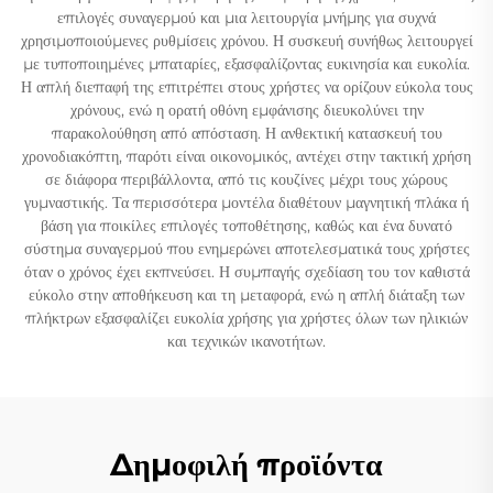
επιλογές συναγερμού και μια λειτουργία μνήμης για συχνά
χρησιμοποιούμενες ρυθμίσεις χρόνου. Η συσκευή συνήθως λειτουργεί
με τυποποιημένες μπαταρίες, εξασφαλίζοντας ευκινησία και ευκολία.
Η απλή διεπαφή της επιτρέπει στους χρήστες να ορίζουν εύκολα τους
χρόνους, ενώ η ορατή οθόνη εμφάνισης διευκολύνει την
παρακολούθηση από απόσταση. Η ανθεκτική κατασκευή του
χρονοδιακόπτη, παρότι είναι οικονομικός, αντέχει στην τακτική χρήση
σε διάφορα περιβάλλοντα, από τις κουζίνες μέχρι τους χώρους
γυμναστικής. Τα περισσότερα μοντέλα διαθέτουν μαγνητική πλάκα ή
βάση για ποικίλες επιλογές τοποθέτησης, καθώς και ένα δυνατό
σύστημα συναγερμού που ενημερώνει αποτελεσματικά τους χρήστες
όταν ο χρόνος έχει εκπνεύσει. Η συμπαγής σχεδίαση του τον καθιστά
εύκολο στην αποθήκευση και τη μεταφορά, ενώ η απλή διάταξη των
πλήκτρων εξασφαλίζει ευκολία χρήσης για χρήστες όλων των ηλικιών
και τεχνικών ικανοτήτων.
Δημοφιλή προϊόντα