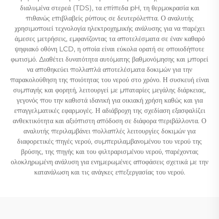
διαλυμένα στερεά (TDS), τα επίπεδα pH, τη θερμοκρασία και
πιθανώς επιβλαβείς ρύπους σε δευτερόλεπτα. Ο αναλυτής
χρησιμοποιεί τεχνολογία ηλεκτροχημικής ανάλυσης για να παρέχει
άμεσες μετρήσεις, εμφανίζοντας τα αποτελέσματα σε έναν καθαρό
ψηφιακό οθόνη LCD, η οποία είναι εύκολα ορατή σε οποιοδήποτε
φωτισμό. Διαθέτει δυνατότητα αυτόματης βαθμονόμησης και μπορεί
να αποθηκεύει πολλαπλά αποτελέσματα δοκιμών για την
παρακολούθηση της ποιότητας του νερού στο χρόνο. Η συσκευή είναι
συμπαγής και φορητή, λειτουργεί με μπαταρίες μεγάλης διάρκειας,
γεγονός που την καθιστά ιδανική για οικιακή χρήση καθώς και για
επαγγελματικές εφαρμογές. Η αδιάβροχη της σχεδίαση εξασφαλίζει
ανθεκτικότητα και αξιόπιστη απόδοση σε διάφορα περιβάλλοντα. Ο
αναλυτής περιλαμβάνει πολλαπλές λειτουργίες δοκιμών για
διαφορετικές πηγές νερού, συμπεριλαμβανομένου του νερού της
βρύσης, της πηγής και του φιλτραρισμένου νερού, παρέχοντας
ολοκληρωμένη ανάλυση για ενημερωμένες αποφάσεις σχετικά με την
κατανάλωση και τις ανάγκες επεξεργασίας του νερού.