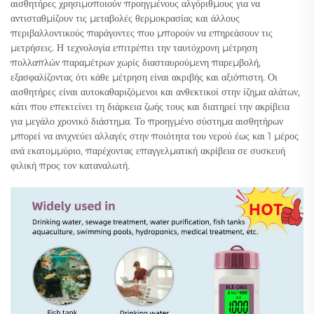
αισθητήρες χρησιμοποιούν προηγμένους αλγόριθμους για να
αντισταθμίζουν τις μεταβολές θερμοκρασίας και άλλους
περιβαλλοντικούς παράγοντες που μπορούν να επηρεάσουν τις
μετρήσεις. Η τεχνολογία επιτρέπει την ταυτόχρονη μέτρηση
πολλαπλών παραμέτρων χωρίς διασταυρούμενη παρεμβολή,
εξασφαλίζοντας ότι κάθε μέτρηση είναι ακριβής και αξιόπιστη. Οι
αισθητήρες είναι αυτοκαθαριζόμενοι και ανθεκτικοί στην ίζημα αλάτων,
κάτι που επεκτείνει τη διάρκεια ζωής τους και διατηρεί την ακρίβεια
για μεγάλο χρονικό διάστημα. Το προηγμένο σύστημα αισθητήρων
μπορεί να ανιχνεύει αλλαγές στην ποιότητα του νερού έως και 1 μέρος
ανά εκατομμύριο, παρέχοντας επαγγελματική ακρίβεια σε συσκευή
φιλική προς τον καταναλωτή.