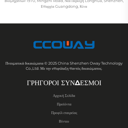
Βιομηχανιών 1970, Mingzhi Road, Νέα Περιοχή Longhua, Shenzhen,
Επαρχία Guangdong, Κίνα
Πνευματικά δικαιώματα © 2025 China Shenzhen Oway Technology
Co.,Ltd. Με την επιφύλαξη παντός δικαιώματος.
ΓΡΗΓΟΡΟΙ ΣΥΝΔΕΣΜΟΙ
Αρχική Σελίδα
Προϊόντα
Προφίλ εταιρείας
Βίντεο