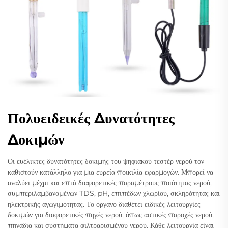
Πολυειδεικές Δυνατότητες
Δοκιμών
Οι ευέλικτες δυνατότητες δοκιμής του ψηφιακού τεστέρ νερού τον
καθιστούν κατάλληλο για μια ευρεία ποικιλία εφαρμογών. Μπορεί να
αναλύει μέχρι και επτά διαφορετικές παραμέτρους ποιότητας νερού,
συμπεριλαμβανομένων TDS, pH, επιπέδων χλωρίου, σκληρότητας και
ηλεκτρικής αγωγιμότητας. Το όργανο διαθέτει ειδικές λειτουργίες
δοκιμών για διαφορετικές πηγές νερού, όπως αστικές παροχές νερού,
πηγάδια και συστήματα φιλτραρισμένου νερού. Κάθε λειτουργία είναι