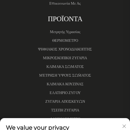
Επικοινωνία Με Ας
ΠΡΟΪΟΝΤΑ
Μετρητής Υγρασίας
ΘΕΡΜΟΜΕΤΡΟ
ΨΗΦΙΑΚΟΣ ΧΡΟΝΟΔΙΑΚΟΠΤΗΣ
ΜΙΚΡΟΣΚΟΠΙΚΗ ΖΥΓΑΡΙΑ
ΚΛΙΜΑΚΑ ΣΩΜΑΤΟΣ
ΜΈΤΡΗΣΗ ΎΨΟΥΣ ΣΏΜΑΤΟΣ
ΚΛΙΜΑΚΑ ΚΟΥΖΙΝΑΣ
ΕΛΑΤΗΡΙΟ ΖΥΓΟΥ
ΖΥΓΑΡΙΑ ΑΠΟΣΚΕΥΩΝ
ΤΣΕΠΗ ΖΥΓΑΡΙΑ
ΑΛΚΟΟΛΌΜΕΤΡΟ
We value your privacy
ΜΕΤΡΟ ΑΠΟΣΤΑΣΗΣ