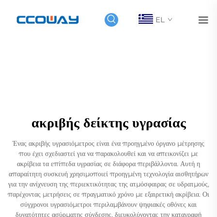
EL
ακριβής δείκτης υγρασίας
Ένας ακριβής υγρασιόμετρος είναι ένα προηγμένο όργανο μέτρησης
που έχει σχεδιαστεί για να παρακολουθεί και να απεικονίζει με
ακρίβεια τα επίπεδα υγρασίας σε διάφορα περιβάλλοντα. Αυτή η
απαραίτητη συσκευή χρησιμοποιεί προηγμένη τεχνολογία αισθητήρων
για την ανίχνευση της περιεκτικότητας της ατμόσφαιρας σε υδρατμούς,
παρέχοντας μετρήσεις σε πραγματικό χρόνο με εξαιρετική ακρίβεια. Οι
σύγχρονοι υγρασιόμετροι περιλαμβάνουν ψηφιακές οθόνες και
δυνατότητες ασύρματης σύνδεσης, διευκολύνοντας την καταγραφή