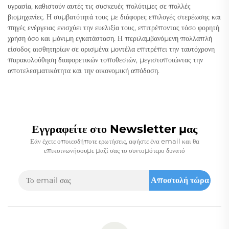
υγρασία, καθιστούν αυτές τις συσκευές πολύτιμες σε πολλές
βιομηχανίες. Η συμβατότητά τους με διάφορες επιλογές στερέωσης και
πηγές ενέργειας ενισχύει την ευελιξία τους, επιτρέποντας τόσο φορητή
χρήση όσο και μόνιμη εγκατάσταση. Η περιλαμβανόμενη πολλαπλή
είσοδος αισθητηρίων σε ορισμένα μοντέλα επιτρέπει την ταυτόχρονη
παρακολούθηση διαφορετικών τοποθεσιών, μεγιστοποιώντας την
αποτελεσματικότητα και την οικονομική απόδοση.
Εγγραφείτε στο Newsletter μας
Εάν έχετε οποιεσδήποτε ερωτήσεις, αφήστε ένα email και θα
επικοινωνήσουμε μαζί σας το συντομότερο δυνατό
Αποστολή τώρα