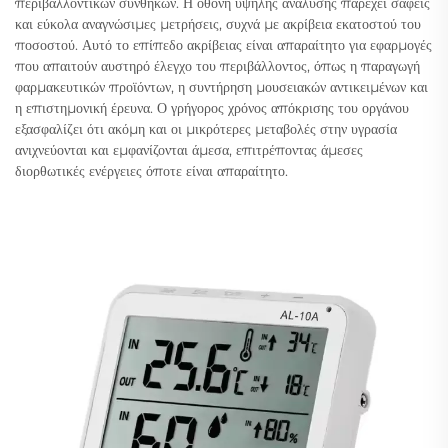
περιβαλλοντικών συνθηκών. Η οθόνη υψηλής ανάλυσης παρέχει σαφείς
και εύκολα αναγνώσιμες μετρήσεις, συχνά με ακρίβεια εκατοστού του
ποσοστού. Αυτό το επίπεδο ακρίβειας είναι απαραίτητο για εφαρμογές
που απαιτούν αυστηρό έλεγχο του περιβάλλοντος, όπως η παραγωγή
φαρμακευτικών προϊόντων, η συντήρηση μουσειακών αντικειμένων και
η επιστημονική έρευνα. Ο γρήγορος χρόνος απόκρισης του οργάνου
εξασφαλίζει ότι ακόμη και οι μικρότερες μεταβολές στην υγρασία
ανιχνεύονται και εμφανίζονται άμεσα, επιτρέποντας άμεσες
διορθωτικές ενέργειες όποτε είναι απαραίτητο.