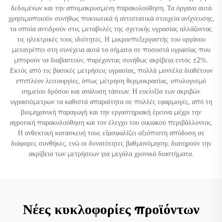
δεδομένων και την απομακρυσμένη παρακολούθηση. Τα όργανα αυτά
χρησιμοποιούν συνήθως πυκνωτικά ή αντιστατικά στοιχεία ανίχνευσης,
τα οποία αντιδρούν στις μεταβολές της σχετικής υγρασίας αλλάζοντας
τις ηλεκτρικές τους ιδιότητες. Η μικροεπεξεργαστής του οργάνου
μετατρέπει στη συνέχεια αυτά τα σήματα σε ποσοστά υγρασίας που
μπορούν να διαβαστούν, παρέχοντας συνήθως ακρίβεια εντός ±2%.
Εκτός από τις βασικές μετρήσεις υγρασίας, πολλά μοντέλα διαθέτουν
επιπλέον λειτουργίες, όπως μέτρηση θερμοκρασίας, υπολογισμό
σημείου δρόσου και ανάλυση τάσεων. Η ευελιξία των ακριβών
υγρασιόμετρων τα καθιστά απαραίτητα σε πολλές εφαρμογές, από τη
βιομηχανική παραγωγή και την εργαστηριακή έρευνα μέχρι την
αγροτική παρακολούθηση και τον έλεγχο του οικιακού περιβάλλοντος.
Η ανθεκτική κατασκευή τους εξασφαλίζει αξιόπιστη απόδοση σε
διάφορες συνθήκες, ενώ οι δυνατότητες βαθμονόμησης διατηρούν την
ακρίβεια των μετρήσεων για μεγάλα χρονικά διαστήματα.
Νέες κυκλοφορίες προϊόντων