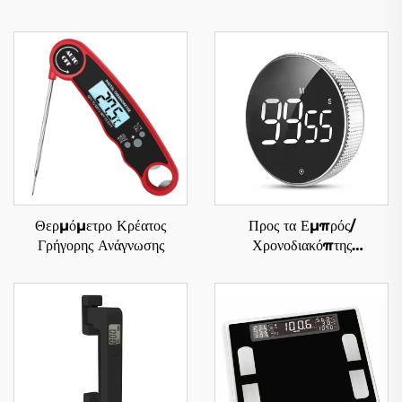
Θερμόμετρο Κρέατος
Προς τα Εμπρός/
Γρήγορης Ανάγνωσης
Χρονοδιακόπτης
Αντίστροφης Μέτρησης