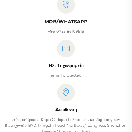
MOB/WHATSAPP
+86-0755-86109915
Ηλ. Ταχυδρομείο
[email protected]
Διεύθυνση
δεύτερος Όροφος, Κτίριο C, Πάρκο Πολιτιστικών και Δημιουργικών
Βιομηχανιών 1970, Mingzhi Road, Νέα Περιοχή Longhua, Shenzhen,
Επαρχία Guangdong, Κίνα