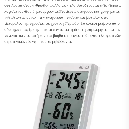
οφείλονται στον άνθρωπο. Πολλά μοντέλα συνοδεύονται από πακέτα
λογισμικού που δημιουργούν λεπτομερείς αναφορές και γραφήματα,
καθιστώντας εύκολη την αναγνώριση τάσεων και μοτίβων στις
μεταβολές της υγρασίας σε χρονική περίοδο. Το ολοκληρωμένο αυτό
σύστημα διαχείρισης δεδομένων υποστηρίζει τη συμμόρφωση με τις
κανονιστικές απαιτήσεις και βοηθά στην ανάπτυξη αποτελεσματικών
στρατηγικών ελέγχου του περιβάλλοντος.