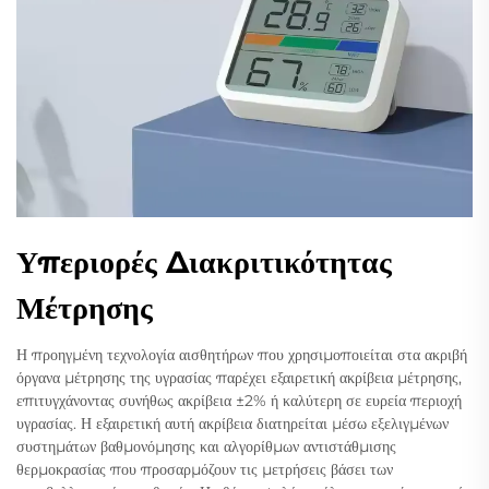
Υπεριορές Διακριτικότητας
Μέτρησης
Η προηγμένη τεχνολογία αισθητήρων που χρησιμοποιείται στα ακριβή
όργανα μέτρησης της υγρασίας παρέχει εξαιρετική ακρίβεια μέτρησης,
επιτυγχάνοντας συνήθως ακρίβεια ±2% ή καλύτερη σε ευρεία περιοχή
υγρασίας. Η εξαιρετική αυτή ακρίβεια διατηρείται μέσω εξελιγμένων
συστημάτων βαθμονόμησης και αλγορίθμων αντιστάθμισης
θερμοκρασίας που προσαρμόζουν τις μετρήσεις βάσει των