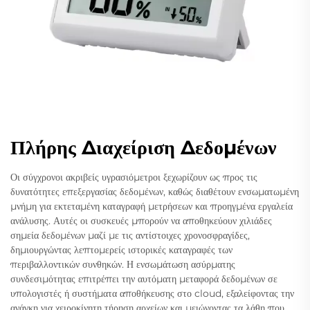
Πλήρης Διαχείριση Δεδομένων
Οι σύγχρονοι ακριβείς υγρασιόμετροι ξεχωρίζουν ως προς τις
δυνατότητες επεξεργασίας δεδομένων, καθώς διαθέτουν ενσωματωμένη
μνήμη για εκτεταμένη καταγραφή μετρήσεων και προηγμένα εργαλεία
ανάλυσης. Αυτές οι συσκευές μπορούν να αποθηκεύουν χιλιάδες
σημεία δεδομένων μαζί με τις αντίστοιχες χρονοσφραγίδες,
δημιουργώντας λεπτομερείς ιστορικές καταγραφές των
περιβαλλοντικών συνθηκών. Η ενσωμάτωση ασύρματης
συνδεσιμότητας επιτρέπει την αυτόματη μεταφορά δεδομένων σε
υπολογιστές ή συστήματα αποθήκευσης στο cloud, εξαλείφοντας την
ανάγκη για χειροκίνητη τήρηση αρχείων και μειώνοντας τα λάθη που