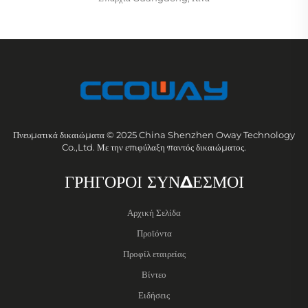
Πνευματικά δικαιώματα © 2025 China Shenzhen Oway Technology
Co.,Ltd. Με την επιφύλαξη παντός δικαιώματος.
ΓΡΗΓΟΡΟΙ ΣΥΝΔΕΣΜΟΙ
Αρχική Σελίδα
Προϊόντα
Προφίλ εταιρείας
Βίντεο
Ειδήσεις