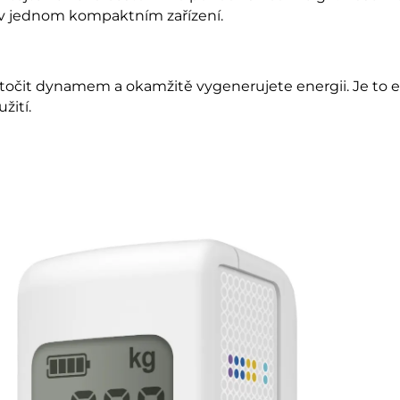
l v jednom kompaktním zařízení.
točit dynamem a okamžitě vygenerujete energii. Je to ek
žití.