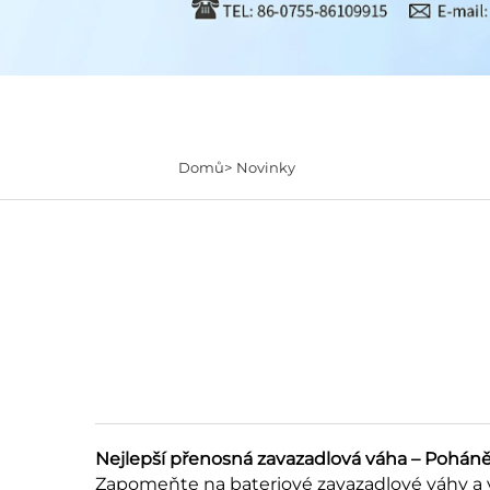
Domů>
Novinky
Nejlepší přenosná zavazadlová váha – Pohán
Zapomeňte na bateriové zavazadlové váhy a v