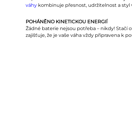
váhy
kombinuje přesnost, udržitelnost a sty
POHÁNĚNO KINETICKOU ENERGIÍ
Žádné baterie nejsou potřeba – nikdy! Stačí o
zajišťuje, že je vaše váha vždy připravena k pou