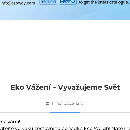
Eko Vážení – Vyvažujeme Svět
Time : 2025-12-01
ěná vámi!
ítejte ve věku cestovního pohodlí s Eco Weigh! Naše in