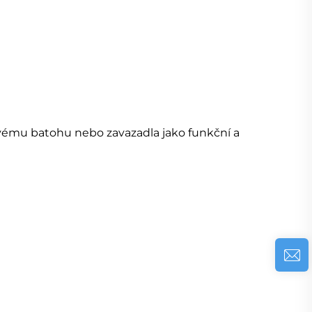
 svému batohu nebo
zavazadla jako funkční a