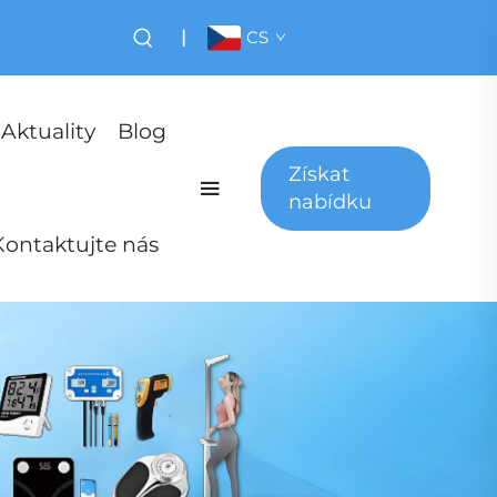
|
CS
Aktuality
Blog
Získat
nabídku
Kontaktujte nás